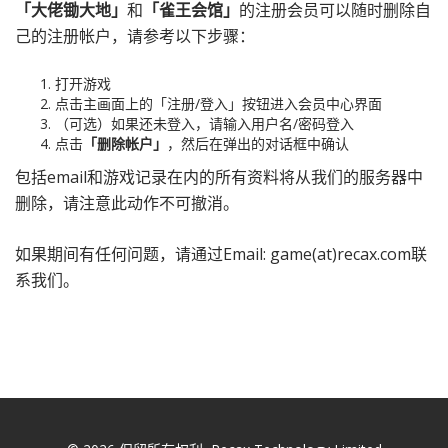
「大佬锄大地」
和
「雀王会馆」
的注册会员可以随时删除自
己的注册帐户，请参考以下步骤：
打开游戏
点击主画面上的「注册/登入」按钮进入会员中心界面
（可选）如果还未登入，请输入用户名/密码登入
点击
「删除帐户」
，然后在弹出的对话框中确认
包括email和游戏记录在内的所有资料将从我们的服务器中
删除，请注意此动作不可撤消。
如果期间有任何问题，请通过Email: game(at)recax.com联
系我们。