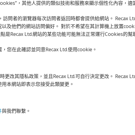
使用“Cookies”，其他人提供的類似技術和服務來顯示個性化內
者的瀏覽器每次訪問者返回時都會提供給網站。 Recax Ltd.使用c
以及他們的網站訪問偏好。 對於不希望在其計算機上放置cookie的訪問
點是Recax Ltd.網站的某些功能可能無法正常運行Cookies的幫
在此確認並同意Recax Ltd.使用cookie。
不時更改其隱私政策，並且Recax Ltd.可自行決定更改。 Reca
使用本網站即表示您接受此類變更。
件
與我們聯繫。