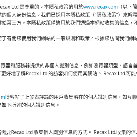
ax Ltd.是尊重的。本隱私政策適用於
www.recax.com
（以下簡
的個人身份信息。我們已採用本隱私政策（“隱私政策”）來解
露給第三方。本隱私政策僅適用於我們通過本網站收集的信息，
定了有關您使用我們網站的一般規則和政策。根據您訪問我們網
集Web瀏覽器和服務器提供的非個人識別信息，例如瀏覽器類型，語
了更好地了解Recax Ltd.的訪客如何使用其網站。 Recax L
om
博客帖子上發表評論的用戶收集潛在的個人識別信息，如互聯網協議（
開如下所述的個人識別信息。
這需要Recax Ltd.收集個人識別信息的方式。 Recax Ltd