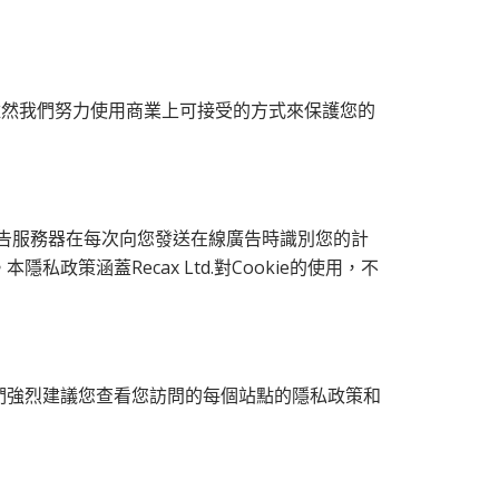
雖然我們努力使用商業上可接受的方式來保護您的
許廣告服務器在每次向您發送在線廣告時識別您的計
涵蓋Recax Ltd.對Cookie的使用，不
們強烈建議您查看您訪問的每個站點的隱私政策和