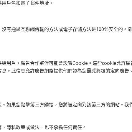
供用戶名和電子郵件地址。
沒有通過互聯網傳輸的方法或電子存儲方法是100％安全的。
用戶，廣告合作夥伴可能會設置Cookie。這些cookie允
此信息允許廣告網絡提供他們認為您最感興趣的定向廣告。本隱私政策
接。如果您點擊第三方鏈接，您將被定向到該第三方的網站。我
容，隱私政策或做法，也不承擔任何責任。