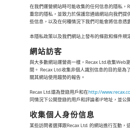
在我們運營網站時可能收集的任何信息的隱私，Rec
重您的隱私，並致力於保護您通過網站向我們提供
些信息，以及在何種情況下我們可能會將信息透
本隱私政策以及我們網站上發布的條款和條件規
網站訪客
與大多數網站運營商一樣，Recax Ltd.收
間。 Recax Ltd.收集非個人識別信息的目的是為
關其網站使用趨勢的報告。
Recax Ltd.還為登錄用戶和在
http://www.recax.c
同情況下公開登錄的用戶和評論者IP地址，並公
收集個人身份信息
某些訪問者選擇跟Recax Ltd. 的網站進行互動，