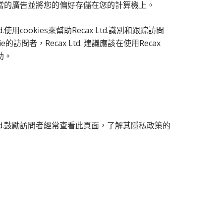
容，適當的廣告並將您的偏好存儲在您的計算機上。
ookies來幫助Recax Ltd.識別和跟踪訪問
者，Recax Ltd. 建議應該在使用Recax
助。
x Ltd.鼓勵訪問者經常查看此頁面，了解其隱私政策的