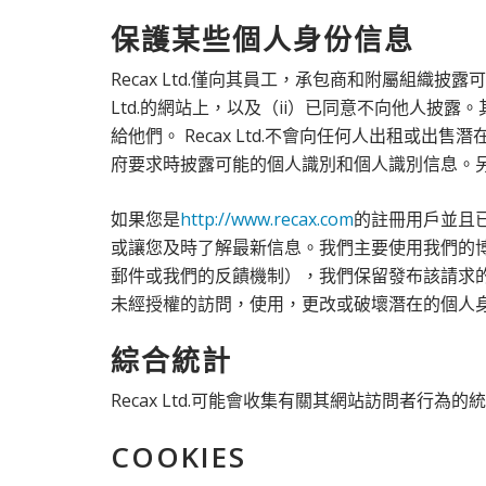
保護某些個人身份信息
Recax Ltd.僅向其員工，承包商和附屬組織披
Ltd.的網站上，以及（ii）已同意不向他人披露
給他們。 Recax Ltd.不會向任何人出租或出
府要求時披露可能的個人識別和個人識別信息。另外
如果您是
http://www.recax.com
的註冊用戶並且已
或讓您及時了解最新信息。我們主要使用我們的
郵件或我們的反饋機制），我們保留發布該請求的權
未經授權的訪問，使用，更改或破壞潛在的個人
綜合統計
Recax Ltd.可能會收集有關其網站訪問者行為的
COOKIES