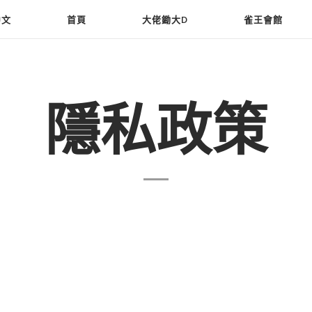
中文
首頁
大佬鋤大D
雀王會館
隱私政策