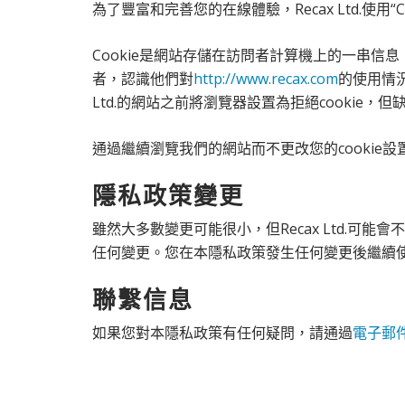
為了豐富和完善您的在線體驗，Recax Ltd.
Cookie是網站存儲在訪問者計算機上的一串信息，訪問
者，認識他們對
http://www.recax.com
的使用情況
Ltd.的網站之前將瀏覽器設置為拒絕cookie，但缺
通過繼續瀏覽我們的網站而不更改您的cookie設置，您
隱私政策變更
雖然大多數變更可能很小，但Recax Ltd.可能會
任何變更。您在本隱私政策發生任何變更後繼續
聯繫信息
如果您對本隱私政策有任何疑問，請通過
電子郵